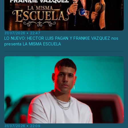
31/07/2026 • 22:47
LO NUEVO: HECTOR LUIS PAGAN Y FRANKIE VAZQUEZ nos
presenta LA MISMA ESCUELA
31/07/2026 • 22:09