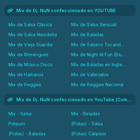
Mix de Dj. NuN confeccionado en YOUTUBE
Mix de Salsa Clásica
Mix de Salsa Sensual
Mix de Salsa Navideña
Mix de Baladas
Mix de Vieja Guardia
Mix de Salsero Tocando Boleros
Mix de Merengues
Mix de Night At Fun (Blues, Soul and Ballds)
Mix de Músico Disco
Mix de Baladas en Ingles (Ballds)
Mix de Haitianos
Mix de Vallenatos
Mix de Reggae
Mix de Reggae Nacional
Mix de Dj. NuN confeccionado en YouTube (Combos Nacionales)
Mix - Salsa
Mix - Baladas
Potpurri
(Pistas) - Salsa
(Pistas) - Baladas
(Pistas) Calipsos